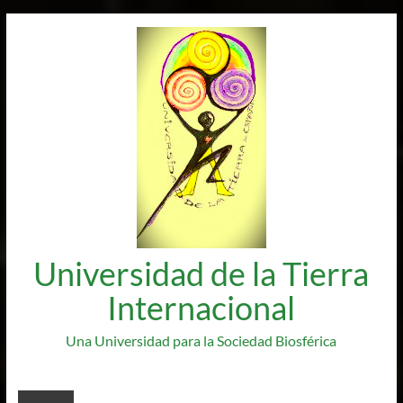
Saltar
al
contenido
Universidad de la Tierra
Internacional
Una Universidad para la Sociedad Biosférica