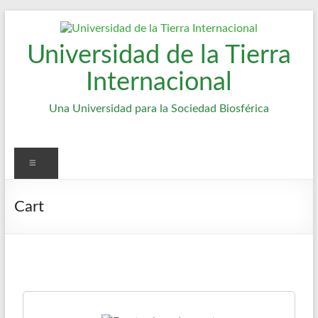
Saltar
al
contenido
Universidad de la Tierra
Internacional
Una Universidad para la Sociedad Biosférica
Menú
Cart