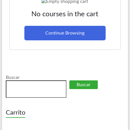
No courses in the cart
Continue Browsing
Buscar
Buscar
Carrito