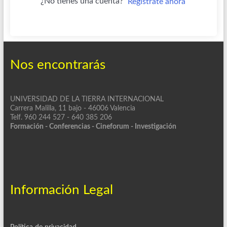
¿No tienes una cuenta?
Regístrate ahora
Nos encontrarás
UNIVERSIDAD DE LA TIERRA INTERNACIONAL
Carrera Malilla, 11 bajo - 46006 Valencia
Telf. 960 244 527 - 640 385 206
Formación - Conferencias - Cineforum - Investigación
Información Legal