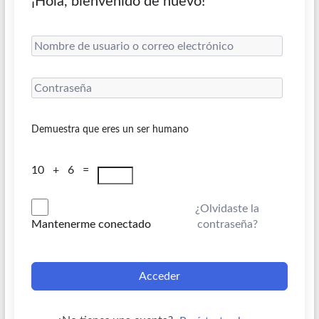
¡Hola, bienvenido de nuevo!
Demuestra que eres un ser humano
10 + 6 =
¿Olvidaste la
contraseña?
Mantenerme conectado
Acceder