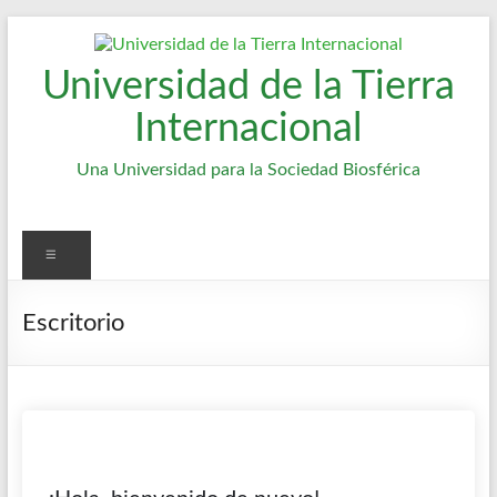
Saltar
al
contenido
Universidad de la Tierra
Internacional
Una Universidad para la Sociedad Biosférica
Menú
Escritorio