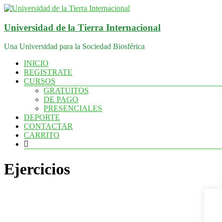
Saltar
al
contenido
Universidad de la Tierra Internacional
Una Universidad para la Sociedad Biosférica
Menú
INICIO
REGISTRATE
CURSOS
GRATUITOS
DE PAGO
PRESENCIALES
DEPORTE
CONTACTAR
CARRITO
Ejercicios