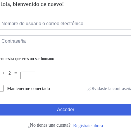
Hola, bienvenido de nuevo!
emuestra que eres un ser humano
 + 2 =
¿Olvidaste la contraseñ
Mantenerme conectado
Acceder
¿No tienes una cuenta?
Regístrate ahora